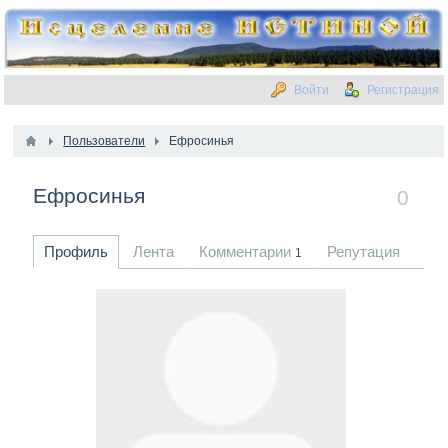
Войти
Регистрация
Пользователи
Ефросинья
Ефросинья
0
Профиль
Лента
Комментарии
Репутация
1