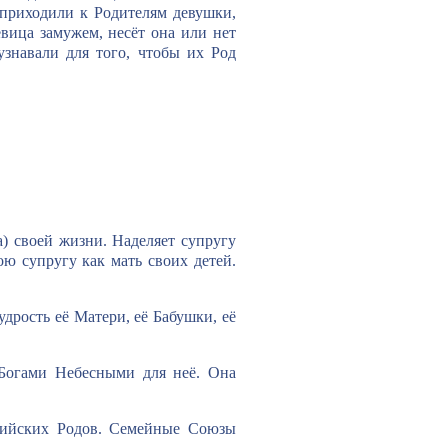
 приходили к Родителям девушки,
вица замужем, несёт она или нет
узнавали для того, чтобы их Род
) своей жизни. Наделяет супругу
ю супругу как мать своих детей.
рость её Матери, её Бабушки, её
 Богами Небесными для неё. Она
рийских Родов. Семейные Союзы