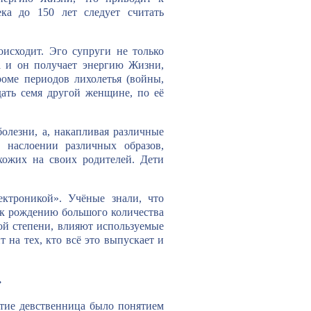
ка до 150 лет следует считать
исходит. Эго супруги не только
а и он получает энергию Жизни,
роме периодов лихолетья (войны,
ать семя другой женщине, по её
олезни, а, накапливая различные
 наслоении различных образов,
хожих на своих родителей. Дети
ектроникой». Учёные знали, что
о к рождению большого количества
ой степени, влияют используемые
на тех, кто всё это выпускает и
»
ятие девственница было понятием