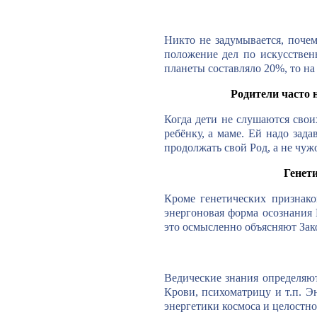
Никто не задумывается, почем
положение дел по искусствен
планеты составляло 20%, то на
Родители часто 
Когда дети не слушаются своих
ребёнку, а маме. Ей надо зад
продолжать свой Род, а не чуж
Генет
Кроме генетических признако
энергоновая форма осознания 
это осмысленно объясняют За
Ведические знания определяю
Крови, психоматрицу и т.п. Эн
энергетики космоса и целостно