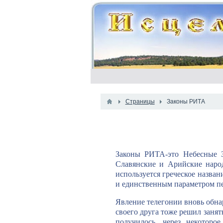
Страницы
Законы РИТА
Законы РИТА-это Небесные 
Славянские и Арийские наро
используется греческое назван
и единственным параметром пе
Явление телегонии вновь обна
своего друга тоже решил заня
получилось, через некоторо