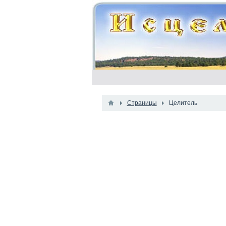
Страницы
Целитель