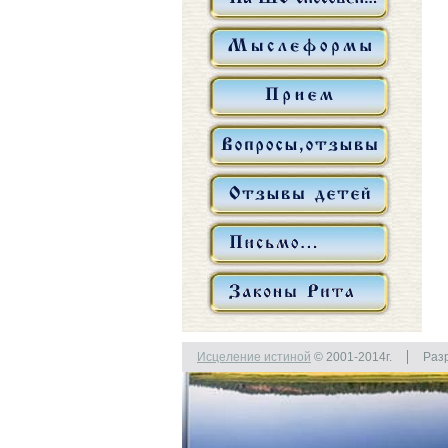
Исцеление истиной
© 2001-2014г.
Раз